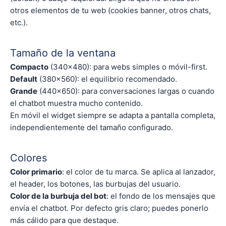
otros elementos de tu web (cookies banner, otros chats,
etc.).
Tamaño de la ventana
Compacto
(340×480): para webs simples o móvil-first.
Default
(380×560): el equilibrio recomendado.
Grande
(440×650): para conversaciones largas o cuando
el chatbot muestra mucho contenido.
En móvil el widget siempre se adapta a pantalla completa,
independientemente del tamaño configurado.
Colores
Color primario
: el color de tu marca. Se aplica al lanzador,
el header, los botones, las burbujas del usuario.
Color de la burbuja del bot
: el fondo de los mensajes que
envía el chatbot. Por defecto gris claro; puedes ponerlo
más cálido para que destaque.