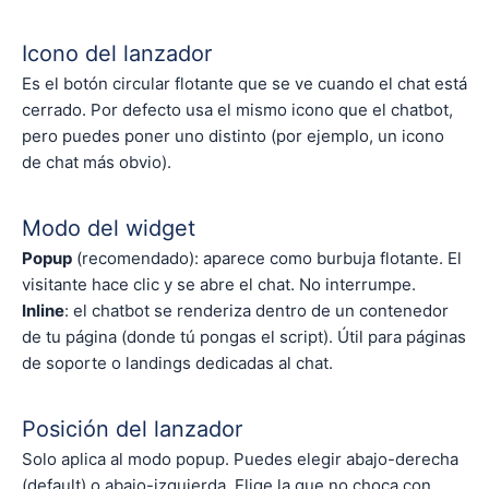
Icono del lanzador
Es el botón circular flotante que se ve cuando el chat está
cerrado. Por defecto usa el mismo icono que el chatbot,
pero puedes poner uno distinto (por ejemplo, un icono
de chat más obvio).
Modo del widget
Popup
(recomendado): aparece como burbuja flotante. El
visitante hace clic y se abre el chat. No interrumpe.
Inline
: el chatbot se renderiza dentro de un contenedor
de tu página (donde tú pongas el script). Útil para páginas
de soporte o landings dedicadas al chat.
Posición del lanzador
Solo aplica al modo popup. Puedes elegir abajo-derecha
(default) o abajo-izquierda. Elige la que no choca con