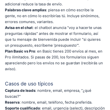
adicional reduce la tasa de envío.
Palabras clave amplias
: piensa en cómo escribe la
gente, no en cómo lo escribirías tú. Incluye sinónimos,
errores comunes, variantes.
Avisa en el chat
: el chatbot anuncia "voy a hacerte unas
preguntas rápidas" antes de mostrar el formulario, así
que tu mensaje de bienvenida puede incluir "si quieres
un presupuesto, escríbeme 'presupuesto'".
Plan Basic vs Pro
: en Basic tienes 200 envíos al mes, en
Pro ilimitados. Si pasas de 200, los formularios siguen
apareciendo pero los envíos no se guardan (recibirás un
aviso).
Casos de uso típicos
Captura de leads
: nombre, email, empresa, "¿qué
buscas?"
Reserva
: nombre, email, teléfono, fecha preferida.
Soporte cualificado
: email, urgencia (select), descripción