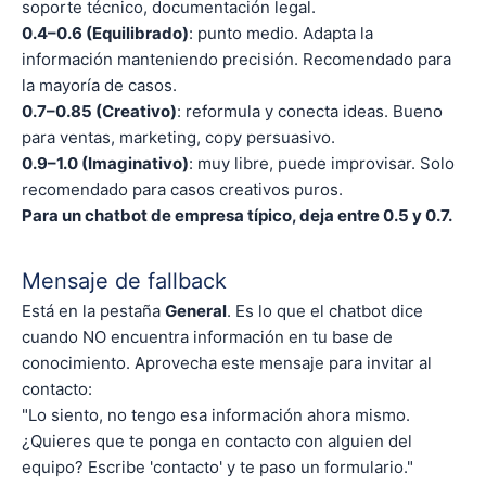
soporte técnico, documentación legal.
0.4–0.6 (Equilibrado)
: punto medio. Adapta la
información manteniendo precisión. Recomendado para
la mayoría de casos.
0.7–0.85 (Creativo)
: reformula y conecta ideas. Bueno
para ventas, marketing, copy persuasivo.
0.9–1.0 (Imaginativo)
: muy libre, puede improvisar. Solo
recomendado para casos creativos puros.
Para un chatbot de empresa típico, deja entre 0.5 y 0.7.
Mensaje de fallback
Está en la pestaña
General
. Es lo que el chatbot dice
cuando NO encuentra información en tu base de
conocimiento. Aprovecha este mensaje para invitar al
contacto:
"Lo siento, no tengo esa información ahora mismo.
¿Quieres que te ponga en contacto con alguien del
equipo? Escribe 'contacto' y te paso un formulario."