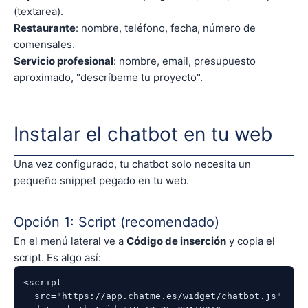
(textarea).
Restaurante
: nombre, teléfono, fecha, número de
comensales.
Servicio profesional
: nombre, email, presupuesto
aproximado, "descríbeme tu proyecto".
Instalar el chatbot en tu web
Una vez configurado, tu chatbot solo necesita un
pequeño snippet pegado en tu web.
Opción 1: Script (recomendado)
En el menú lateral ve a
Código de inserción
y copia el
script. Es algo así:
<script

  src="https://app.chatme.es/widget/chatbot.js"
