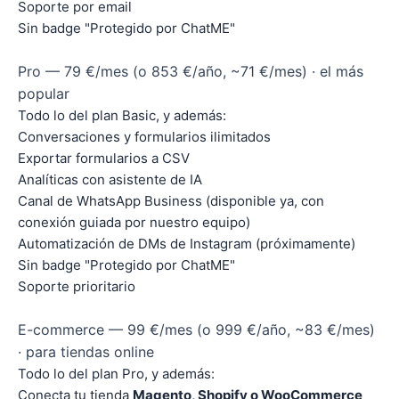
Soporte por email
Sin badge "Protegido por ChatME"
Pro — 79 €/mes (o 853 €/año, ~71 €/mes) · el más
popular
Todo lo del plan Basic, y además:
Conversaciones y formularios ilimitados
Exportar formularios a CSV
Analíticas con asistente de IA
Canal de WhatsApp Business (disponible ya, con
conexión guiada por nuestro equipo)
Automatización de DMs de Instagram (próximamente)
Sin badge "Protegido por ChatME"
Soporte prioritario
E-commerce — 99 €/mes (o 999 €/año, ~83 €/mes)
· para tiendas online
Todo lo del plan Pro, y además:
Conecta tu tienda
Magento, Shopify o WooCommerce