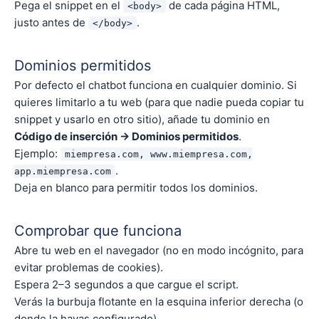
Pega el snippet en el
de cada página HTML,
<body>
justo antes de
.
</body>
Dominios permitidos
Por defecto el chatbot funciona en cualquier dominio. Si
quieres limitarlo a tu web (para que nadie pueda copiar tu
snippet y usarlo en otro sitio), añade tu dominio en
Código de inserción → Dominios permitidos
.
Ejemplo:
miempresa.com, www.miempresa.com,
.
app.miempresa.com
Deja en blanco para permitir todos los dominios.
Comprobar que funciona
Abre tu web en el navegador (no en modo incógnito, para
evitar problemas de cookies).
Espera 2–3 segundos a que cargue el script.
Verás la burbuja flotante en la esquina inferior derecha (o
donde la hayas configurado).